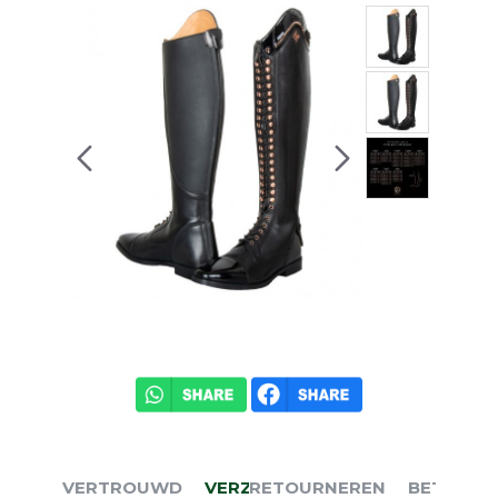
VERTROUWD
VERZENDEN
RETOURNEREN
BETALEN