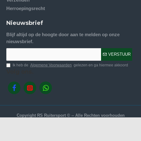
Herroepingsrecht
Nieuwsbrief
Blijf altijd op de hoogte door aan te melden op onze
nieuwsbrief.
VERSTUUR
Ik heb de
Algemene Voorwaarden
gelezen en ga hiermee akkoord
Volg ons.
Copyright RS Ruitersport © -- Alle Rechten voorhouden