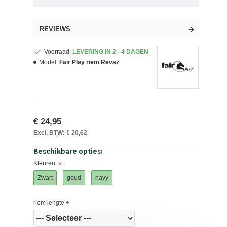
REVIEWS
Voorraad:
LEVERING IN 2 - 4 DAGEN
Model:
Fair Play riem Revaz
€ 24,95
Excl. BTW: € 20,62
Beschikbare opties:
Kleuren.
Zwart
goud
navy
riem lengte