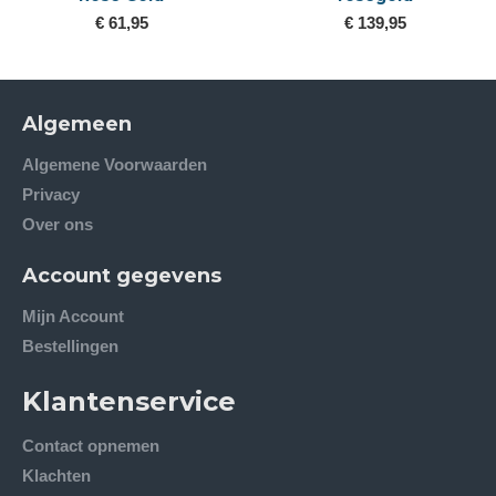
€ 61,95
€ 139,95
Algemeen
Algemene Voorwaarden
Privacy
Over ons
Account gegevens
Mijn Account
Bestellingen
Klantenservice
Contact opnemen
Klachten