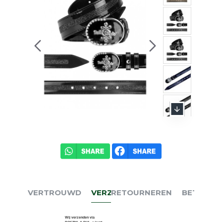
VERTROUWD
VERZENDEN
RETOURNEREN
BETALEN
Wij verzenden via