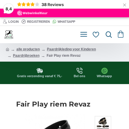
×
38
Reviews
8,4
LOGIN
REGISTREREN
WHATSAPP
alle producten
Paardrijkleding voor Kinderen
Paardrijbroeken
Fair Play riem Revaz
Gratis verzending vanaf € 75,-
Bel ons
Whatsapp
Fair Play riem Revaz