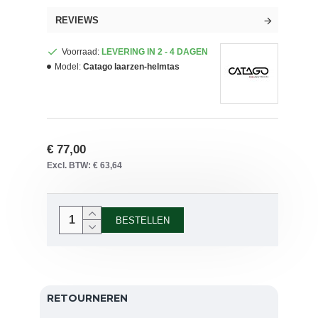
REVIEWS
Voorraad:
LEVERING IN 2 - 4 DAGEN
Model:
Catago laarzen-helmtas
€ 77,00
Excl. BTW: € 63,64
BESTELLEN
RETOURNEREN