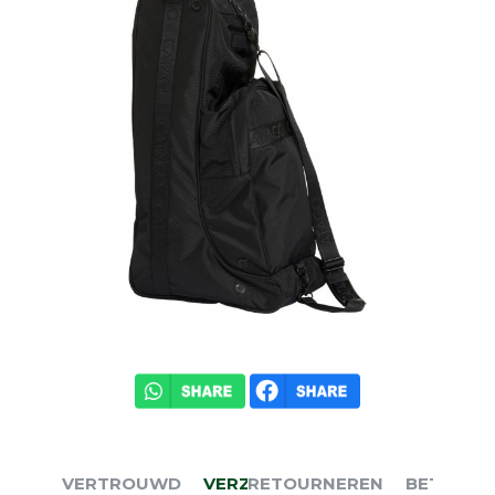
VERTROUWD
VERZENDEN
RETOURNEREN
BETALEN