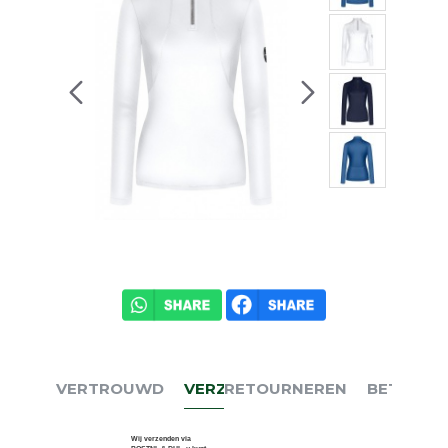
VERTROUWD
VERZENDEN
RETOURNEREN
BETALEN
Wij verzenden via