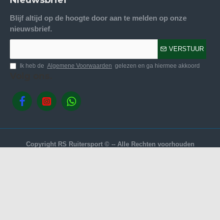
Blijf altijd op de hoogte door aan te melden op onze
nieuwsbrief.
VERSTUUR
Ik heb de
Algemene Voorwaarden
gelezen en ga hiermee akkoord
Volg ons.
Copyright RS Ruitersport © -- Alle Rechten voorhouden