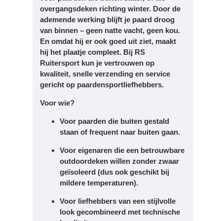
overgangsdeken richting winter. Door de
ademende werking blijft je paard droog
van binnen – geen natte vacht, geen kou.
En omdat hij er ook goed uit ziet, maakt
hij het plaatje compleet. Bij RS
Ruitersport kun je vertrouwen op
kwaliteit, snelle verzending en service
gericht op paardensportliefhebbers.
Voor wie?
Voor paarden die buiten gestald
staan of frequent naar buiten gaan.
Voor eigenaren die een betrouwbare
outdoordeken willen zonder zwaar
geïsoleerd (dus ook geschikt bij
mildere temperaturen).
Voor liefhebbers van een stijlvolle
look gecombineerd met technische