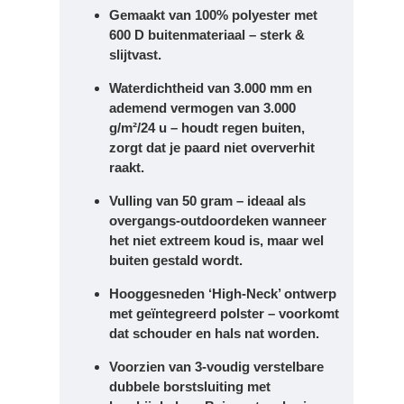
Gemaakt van 100% polyester met
600 D buitenmateriaal – sterk &
slijtvast.
Waterdichtheid van 3.000 mm en
ademend vermogen van 3.000
g/m²/24 u – houdt regen buiten,
zorgt dat je paard niet oververhit
raakt.
Vulling van 50 gram – ideaal als
overgangs-outdoordeken wanneer
het niet extreem koud is, maar wel
buiten gestald wordt.
Hooggesneden ‘High-Neck’ ontwerp
met geïntegreerd polster – voorkomt
dat schouder en hals nat worden.
Voorzien van 3-voudig verstelbare
dubbele borstsluiting met