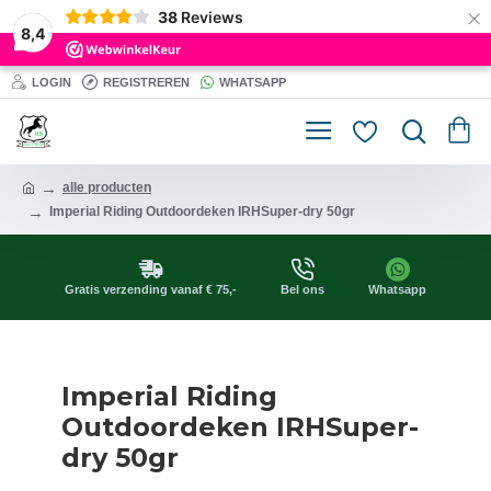
×
38
Reviews
8,4
LOGIN
REGISTREREN
WHATSAPP
alle producten
Imperial Riding Outdoordeken IRHSuper-dry 50gr
Gratis verzending vanaf € 75,-
Bel ons
Whatsapp
Imperial Riding
Outdoordeken IRHSuper-
dry 50gr