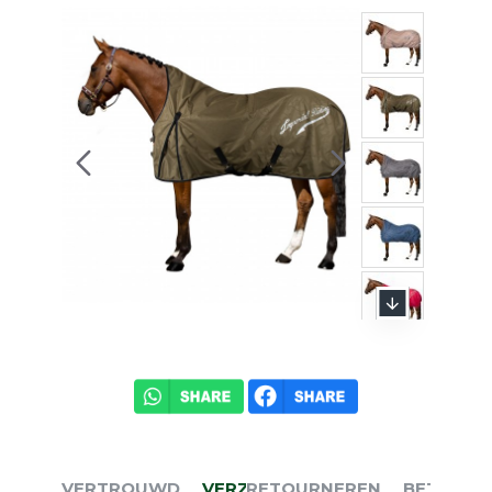
VERTROUWD
VERZENDEN
RETOURNEREN
BETALEN