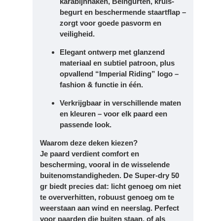
karabijnhaken, Beingurten, kruis-
begurt en beschermende staartflap –
zorgt voor goede pasvorm en
veiligheid.
Elegant ontwerp met glanzend
materiaal en subtiel patroon, plus
opvallend “Imperial Riding” logo –
fashion & functie in één.
Verkrijgbaar in verschillende maten
en kleuren – voor elk paard een
passende look.
Waarom deze deken kiezen?
Je paard verdient comfort en
bescherming, vooral in de wisselende
buitenomstandigheden. De Super-dry 50
gr biedt precies dat: licht genoeg om niet
te oververhitten, robuust genoeg om te
weerstaan aan wind en neerslag. Perfect
voor paarden die buiten staan, of als