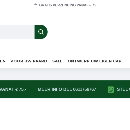
GRATIS VERZENDING VANAF € 75
MEN
VOOR UW PAARD
SALE
ONTWERP UW EIGEN CAP
ANAF € 75,-
MEER INFO BEL 0611756767
STEL