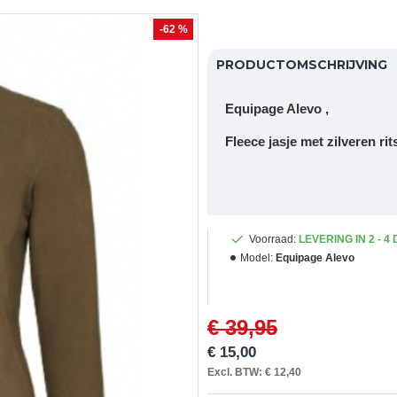
-62 %
PRODUCTOMSCHRIJVING
Equipage Alevo ,
Fleece jasje met zilveren rit
Voorraad:
LEVERING IN 2 - 4
Model:
Equipage Alevo
€ 39,95
€ 15,00
Excl. BTW: € 12,40