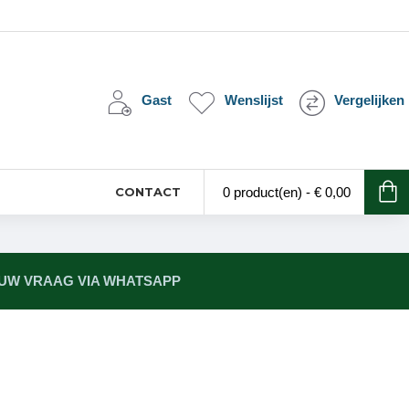
Gast
Wenslijst
Vergelijken
CONTACT
0 product(en) - € 0,00
 UW VRAAG VIA WHATSAPP