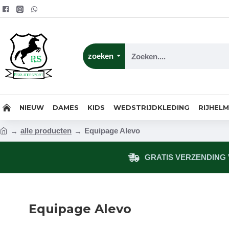
zoeken
NIEUW
DAMES
KIDS
WEDSTRIJDKLEDING
RIJHEL
alle producten
Equipage Alevo
GRATIS VERZENDING V
Equipage Alevo