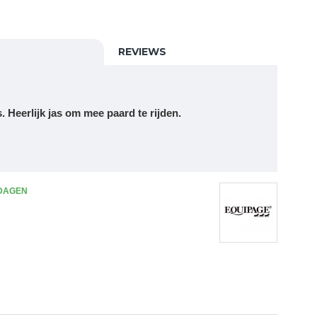
REVIEWS
s. Heerlijk jas om mee paard te rijden.
 DAGEN