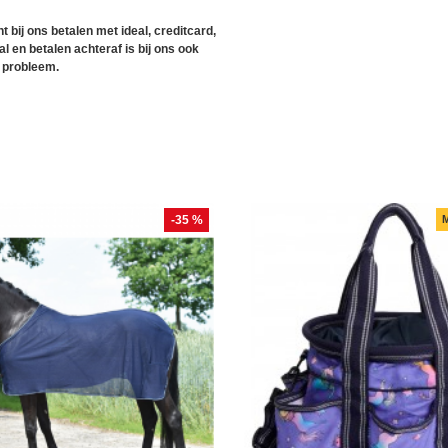
t bij ons betalen met ideal, creditcard,
l en betalen achteraf is bij ons ook
 probleem.
-35 %