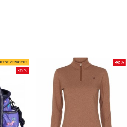
MEEST VERKOCHT
-62 %
-25 %