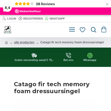
×
38
Reviews
8,4
LOGIN
REGISTREREN
WHATSAPP
alle producten
Catago fir tech memory foam dressuursingel
Gratis verzending vanaf € 75,-
Bel ons
Whatsapp
Catago fir tech memory
foam dressuursingel