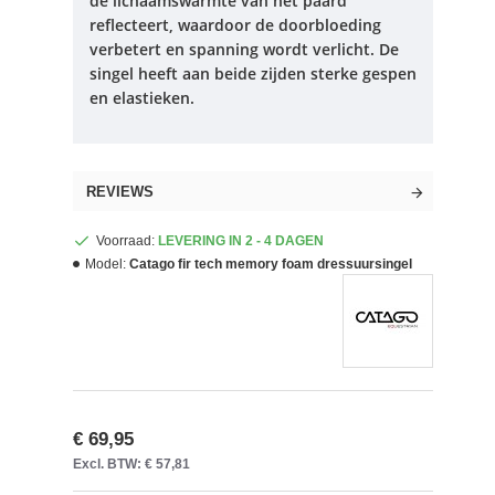
de lichaamswarmte van het paard
reflecteert, waardoor de doorbloeding
verbetert en spanning wordt verlicht.
De
singel heeft aan beide zijden sterke gespen
en elastieken.
REVIEWS
Voorraad:
LEVERING IN 2 - 4 DAGEN
Model:
Catago fir tech memory foam dressuursingel
€ 69,95
Excl. BTW: € 57,81