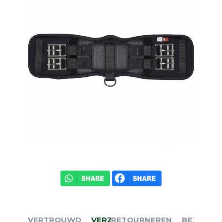
VERTROUWD
VERZENDEN
RETOURNEREN
BETALEN