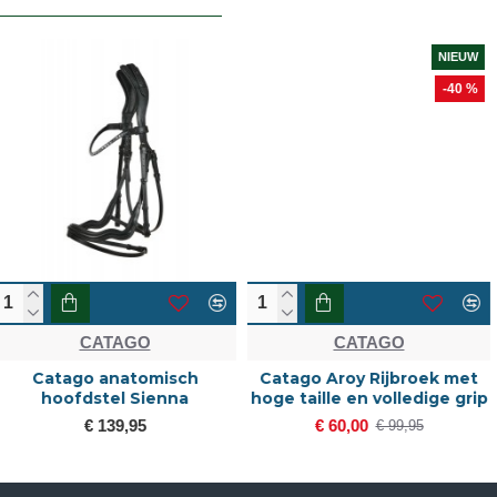
NIEUW
-40 %
CATAGO
CATAGO
Catago Aroy Rijbroek met
Catago Bamboo
hoge taille en volledige grip
zomerdeken
€ 60,00
€ 99,95
€ 99,95