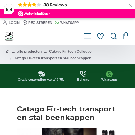
×
38
Reviews
8,4
LOGIN
REGISTREREN
WHATSAPP
alle producten
Catago Fir-tech Collectie
Catago Fir-tech transport en stal beenkappen
Gratis verzending vanaf € 75,-
Bel ons
Whatsapp
Catago Fir-tech transport
en stal beenkappen