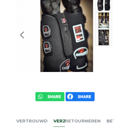
VERTROUWD
VERZENDEN
RETOURNEREN
BETALEN