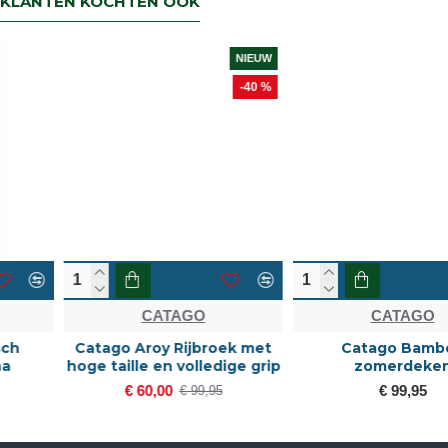
KLANTEN KOCHTEN OOK
NIEUW
-40 %
CATAGO
CATAGO
Catago Aroy Rijbroek met
Catago Bamboo
hoge taille en volledige grip
zomerdeken
€ 60,00
€ 99,95
€ 99,95