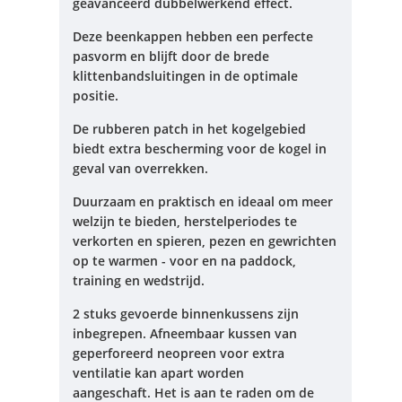
geavanceerd dubbelwerkend effect.
Deze beenkappen hebben een perfecte
pasvorm en blijft door de brede
klittenbandsluitingen in de optimale
positie.
De rubberen patch in het kogelgebied
biedt extra bescherming voor de kogel in
geval van overrekken.
Duurzaam en praktisch en ideaal om meer
welzijn te bieden, herstelperiodes te
verkorten en spieren, pezen en gewrichten
op te warmen - voor en na paddock,
training en wedstrijd.
2 stuks gevoerde binnenkussens zijn
inbegrepen.
Afneembaar kussen van
geperforeerd neopreen voor extra
ventilatie kan apart worden
aangeschaft.
Het is aan te raden om de