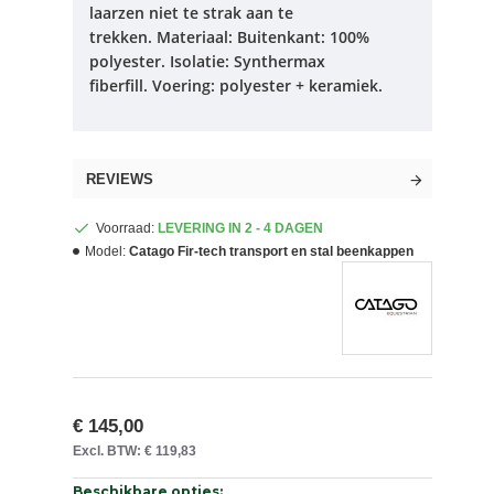
laarzen niet te strak aan te
trekken.
Materiaal: Buitenkant: 100%
polyester.
Isolatie: Synthermax
fiberfill.
Voering: polyester + keramiek.
REVIEWS
Voorraad:
LEVERING IN 2 - 4 DAGEN
Model:
Catago Fir-tech transport en stal beenkappen
€ 145,00
Excl. BTW: € 119,83
Beschikbare opties: