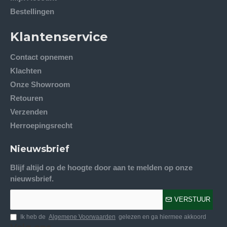
Bestellingen
Klantenservice
Contact opnemen
Klachten
Onze Showroom
Retouren
Verzenden
Herroepingsrecht
Nieuwsbrief
Blijf altijd op de hoogte door aan te melden op onze
nieuwsbrief.
VERSTUUR
Ik heb de
Algemene Voorwaarden
gelezen en ga hiermee akkoord