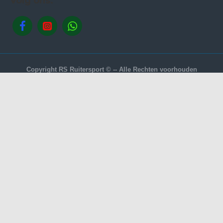
Volg ons.
Copyright RS Ruitersport © -- Alle Rechten voorhouden