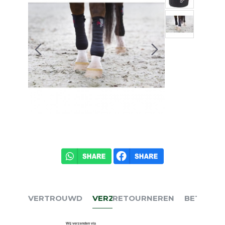
VERTROUWD
VERZENDEN
RETOURNEREN
BETALEN
Wij verzenden via