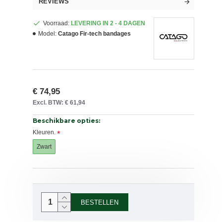
REVIEWS
Voorraad:
LEVERING IN 2 - 4 DAGEN
Model:
Catago Fir-tech bandages
€ 74,95
Excl. BTW: € 61,94
Beschikbare opties:
Kleuren.
Zwart
BESTELLEN