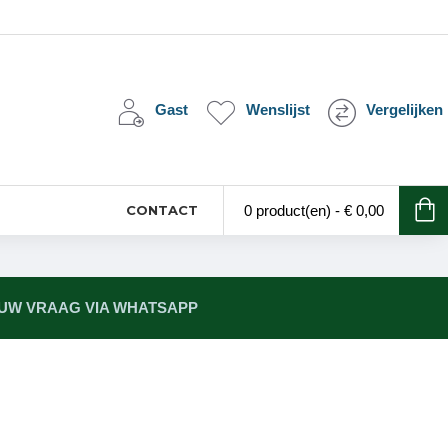
Gast
Wenslijst
Vergelijken
CONTACT
0 product(en) - € 0,00
 UW VRAAG VIA WHATSAPP