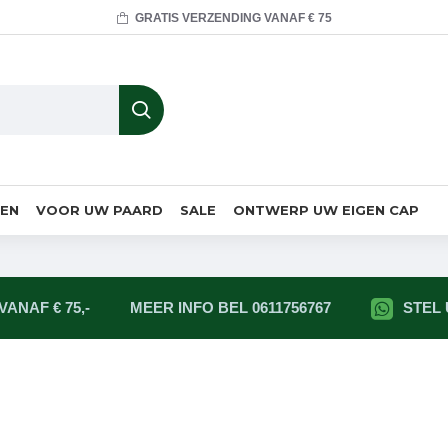
GRATIS VERZENDING VANAF € 75
MEN
VOOR UW PAARD
SALE
ONTWERP UW EIGEN CAP
ANAF € 75,-
MEER INFO BEL 0611756767
STEL