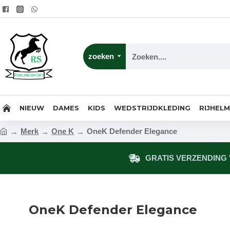
zoeken
NIEUW
DAMES
KIDS
WEDSTRIJDKLEDING
RIJHEL
Merk
One K
OneK Defender Elegance
GRATIS VERZENDING V
OneK Defender Elegance