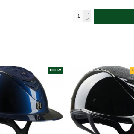
NIEUW