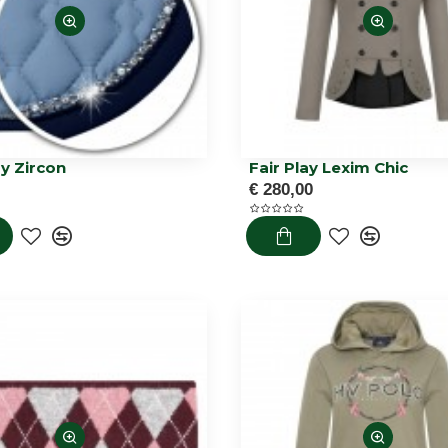
ay Zircon
Fair Play Lexim Chic
€ 280,00