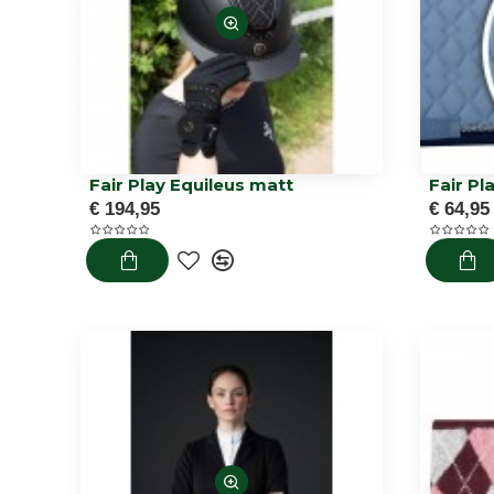
Fair Play Equileus matt
Fair Pl
€ 194,95
€ 64,95