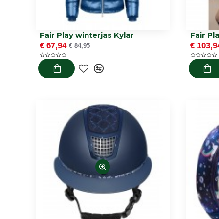
Fair Play winterjas Kylar
€ 67,94
€ 103,9
€ 84,95