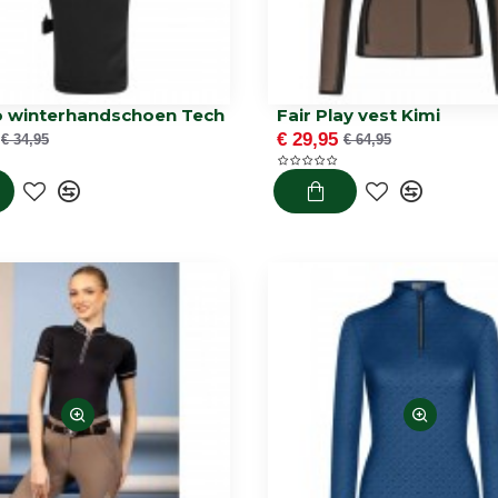
o winterhandschoen Tech
Fair Play vest Kimi
€ 29,95
€ 34,95
€ 64,95