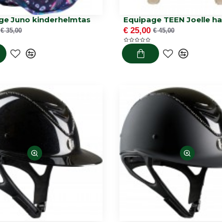
ge Juno kinderhelmtas
€ 25,00
€ 35,00
€ 45,00