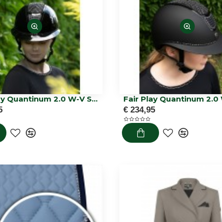
Fair Play Quantinum 2.0 W-V Supreme shiny
5
€ 234,95