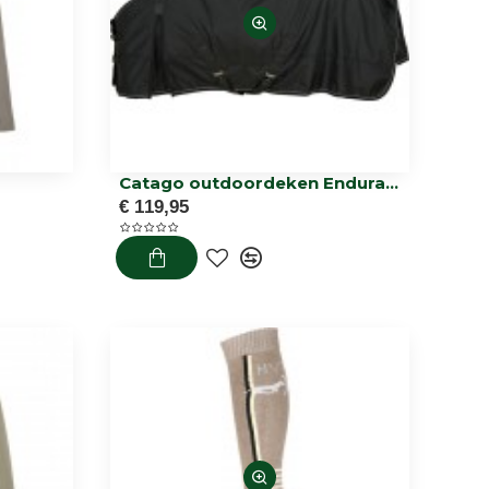
Catago outdoordeken Endurance 2.0
€ 119,95