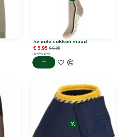
hv polo sokken maud
€ 5,95
€ 9,95