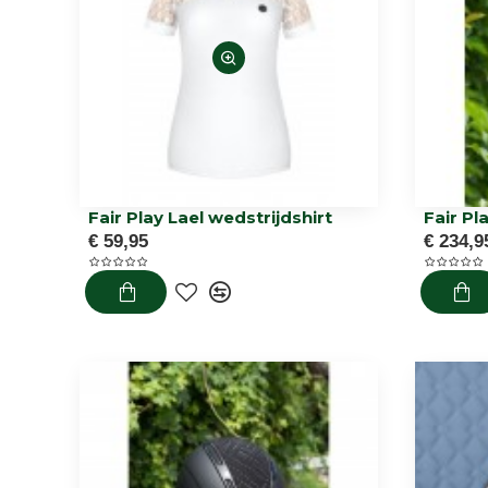
Fair Play Lael wedstrijdshirt
€ 59,95
€ 234,9