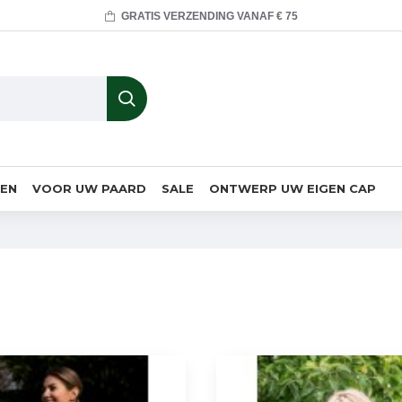
GRATIS VERZENDING VANAF € 75
MEN
VOOR UW PAARD
SALE
ONTWERP UW EIGEN CAP