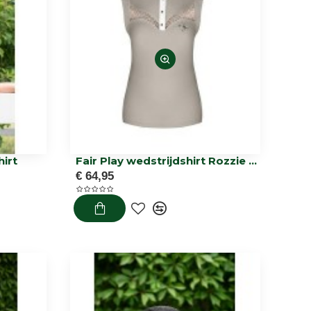
hirt
Fair Play wedstrijdshirt Rozzie mouwloos
€ 64,95