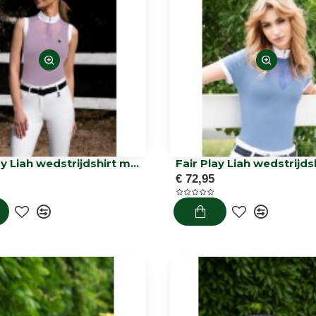
Fair Play Liah wedstrijdshirt mouwloos
Fair Play Liah wedstrijds
€ 72,95