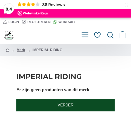
×
38
Reviews
8,4
LOGIN
REGISTREREN
WHATSAPP
Merk
IMPERIAL RIDING
IMPERIAL RIDING
Er zijn geen producten van dit merk.
VERDER