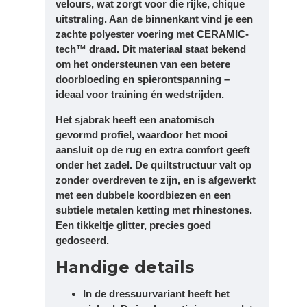
velours
, wat zorgt voor die rijke, chique
uitstraling. Aan de binnenkant vind je een
zachte polyester voering met
CERAMIC-
tech™
draad. Dit materiaal staat bekend
om het ondersteunen van een
betere
doorbloeding
en
spierontspanning
–
ideaal voor training én wedstrijden.
Het sjabrak heeft een
anatomisch
gevormd profiel
, waardoor het mooi
aansluit op de rug en extra comfort geeft
onder het zadel. De quiltstructuur valt op
zonder overdreven te zijn, en is afgewerkt
met een
dubbele koordbiezen
en een
subtiele
metalen ketting met rhinestones
.
Een tikkeltje glitter, precies goed
gedoseerd.
Handige details
In de
dressuurvariant
heeft het