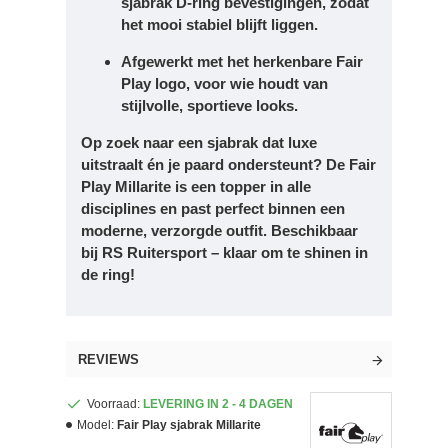
sjabrak
D-ring bevestigingen
, zodat
het mooi stabiel blijft liggen.
Afgewerkt met het herkenbare
Fair
Play logo
, voor wie houdt van
stijlvolle, sportieve looks.
Op zoek naar een sjabrak dat luxe
uitstraalt én je paard ondersteunt? De Fair
Play Millarite is een topper in alle
disciplines en past perfect binnen een
moderne, verzorgde outfit. Beschikbaar
bij RS Ruitersport – klaar om te shinen in
de ring!
REVIEWS
Voorraad:
LEVERING IN 2 - 4 DAGEN
Model:
Fair Play sjabrak Millarite