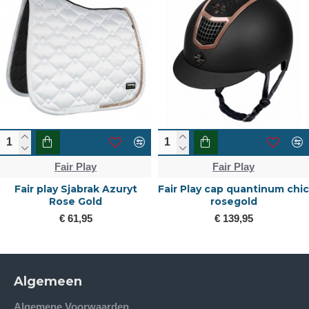
Fair Play
Fair Play
Fair play Sjabrak Azuryt
Fair Play cap quantinum chic
Rose Gold
rosegold
€ 61,95
€ 139,95
Algemeen
Algemene Voorwaarden