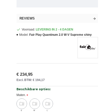
REVIEWS
Voorraad:
LEVERING IN 2 - 4 DAGEN
Model:
Fair Play Quantinum 2.0 W-V Supreme shiny
€ 234,95
Excl. BTW: € 194,17
Beschikbare opties:
Maten.
S
M
L