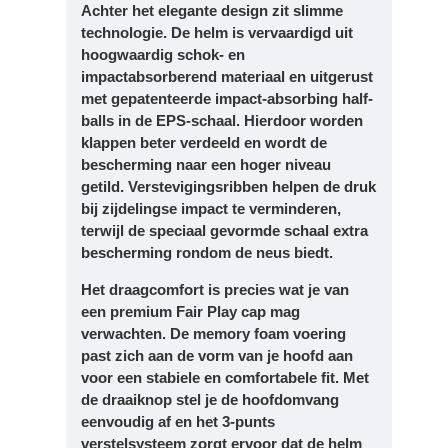
Achter het elegante design zit slimme
technologie. De helm is vervaardigd uit
hoogwaardig schok- en
impactabsorberend materiaal en uitgerust
met gepatenteerde impact-absorbing half-
balls in de EPS-schaal. Hierdoor worden
klappen beter verdeeld en wordt de
bescherming naar een hoger niveau
getild. Verstevigingsribben helpen de druk
bij zijdelingse impact te verminderen,
terwijl de speciaal gevormde schaal extra
bescherming rondom de neus biedt.
Het draagcomfort is precies wat je van
een premium Fair Play cap mag
verwachten. De memory foam voering
past zich aan de vorm van je hoofd aan
voor een stabiele en comfortabele fit. Met
de draaiknop stel je de hoofdomvang
eenvoudig af en het 3-punts
verstelsysteem zorgt ervoor dat de helm