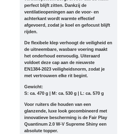
perfect blijft zitten. Dankzij de
ventilatieopeningen aan de voor- en
achterkant wordt warmte effectief
afgevoerd, zodat je koel en gefocust blijft
rijden.
De flexibele klep verhoogt de veiligheid en
de uitneembare, wasbare voering maakt
het onderhoud eenvoudig. Uiteraard
voldoet deze cap aan de nieuwste
EN1384-2023 veiligheidsnorm
, zodat je
met vertrouwen elke rit begint.
Gewicht:
S: ca. 470 g | M: ca. 530 g | L: ca. 570 g
Voor ruiters die houden van een
glanzende, luxe look gecombineerd met
innovatieve bescherming is de Fair Play
Quantinum 2.0 W-V Supreme Shiny een
absolute topper.