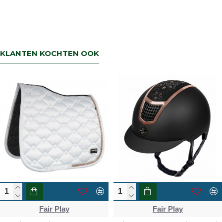
Terbregseweg 89 3056JV RotterdamWilt u
een artikel ruilen dan zorgen wij dat dit zo
snel mogelijk geregeld is.Wenst u uw geld
terug dan zorgen wij voor een
retourbetaling binnen 5 werkdagen.
KLANTEN KOCHTEN OOK
Fair Play
Fair Play