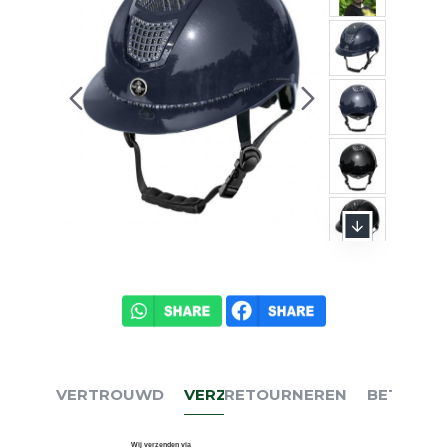
VERTROUWD
VERZENDEN
RETOURNEREN
BETALEN
Wij verzenden via