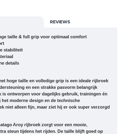
REVIEWS
 taille & full grip voor optimaal comfort
ort
 stabiliteit
eriaal
he details
t hoge taille en volledige grip
is een ideale rijbroek
ndersteuning en een strakke pasvorm belangrijk
 is ontworpen voor dagelijks gebruik, trainingen én
ij het moderne design en de technische
 niet alleen fijn, maar ziet hij er ook super verzorgd
atago Aroy rijbroek zorgt voor een mooie,
a steun tijdens het rijden. De taille blijft goed op