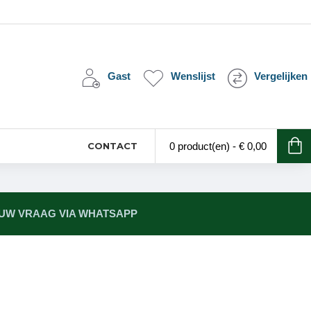
Gast
Wenslijst
Vergelijken
CONTACT
0 product(en) - € 0,00
 UW VRAAG VIA WHATSAPP