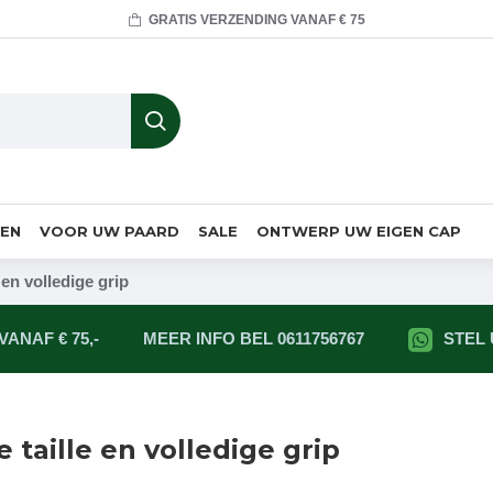
GRATIS VERZENDING VANAF € 75
MEN
VOOR UW PAARD
SALE
ONTWERP UW EIGEN CAP
en volledige grip
ANAF € 75,-
MEER INFO BEL 0611756767
STEL
taille en volledige grip