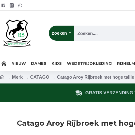
zoeken
NIEUW
DAMES
KIDS
WEDSTRIJDKLEDING
RIJHEL
Merk
CATAGO
Catago Aroy Rijbroek met hoge taille 
GRATIS VERZENDING V
Catago Aroy Rijbroek met hoge 