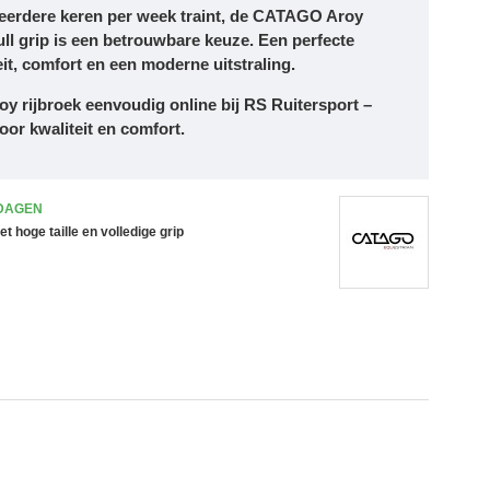
 meerdere keren per week traint, de
CATAGO Aroy
ll grip
is een betrouwbare keuze. Een perfecte
it, comfort en een moderne uitstraling.
 rijbroek eenvoudig online bij RS Ruitersport
–
or kwaliteit en comfort.
 DAGEN
 hoge taille en volledige grip