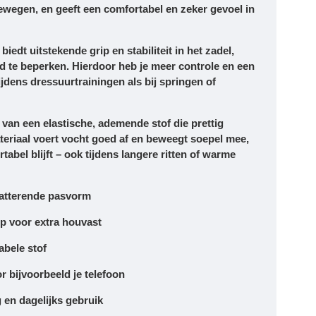
 bewegen, en geeft een comfortabel en zeker gevoel in
biedt uitstekende grip en stabiliteit in het zadel,
d te beperken. Hierdoor heb je meer controle en een
tijdens dressuurtrainingen als bij springen of
t van een
elastische, ademende stof
die prettig
teriaal voert vocht goed af en beweegt soepel mee,
abel blijft – ook tijdens langere ritten of warme
flatterende pasvorm
ip voor extra houvast
abele stof
r bijvoorbeeld je telefoon
 en dagelijks gebruik