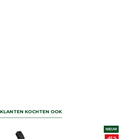
retourbetaling binnen 5 werkdagen.
KLANTEN KOCHTEN OOK
NIEUW
-40 %