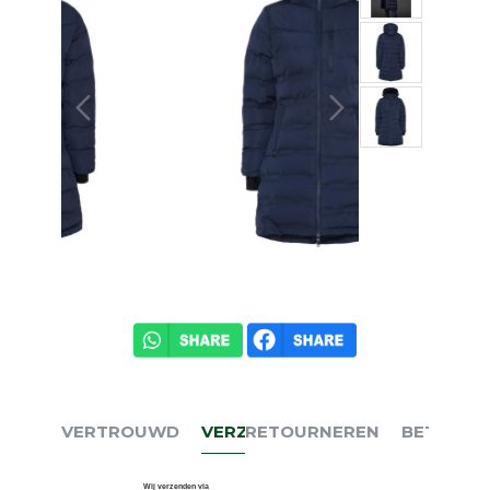
VERTROUWD
VERZENDEN
RETOURNEREN
BETALEN
Wij verzenden via