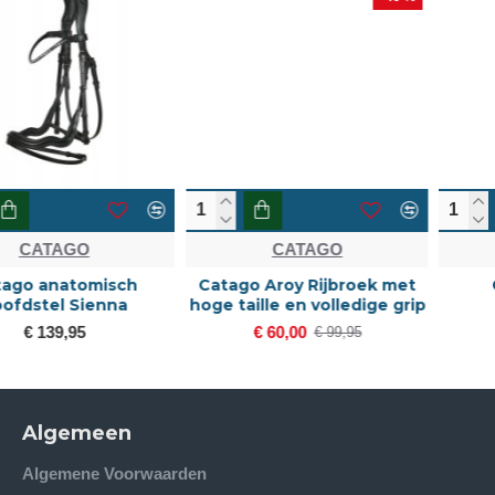
CATAGO
CATAGO
Catago Aroy Rijbroek met
Catago Bamboo
hoge taille en volledige grip
zomerdeken
€ 60,00
€ 99,95
€ 99,95
Algemeen
Algemene Voorwaarden