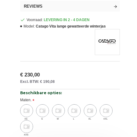
REVIEWS
Voorraad:
LEVERING IN 2 - 4 DAGEN
Model:
Catago Vita lange gewatteerde winterjas
€ 230,00
Excl. BTW: € 190,08
Beschikbare opties:
Maten.
XS
S
M
L
XL
XXL
XXS