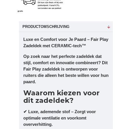
Dit kan zijn thuis of bij een
pakketpunt. Vanaf €75,-
verzenden we uw pakket
gratis
PRODUCTOMSCHRIJVING
Luxe en Comfort voor Je Paard – Fair Play
Zadeldek met CERAMIC-tech™
Op zoek naar het perfecte zadeldek dat
stijl, comfort en innovatie combineert? Dit
Fair Play zadeldek is ontworpen voor
ruiters die alleen het beste willen voor hun
paard.
Waarom kiezen voor
dit zadeldek?
✔ Luxe, ademende stof – Zorgt voor
optimale ventilatie en voorkomt
oververhitting.