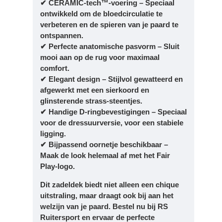
✔ CERAMIC-tech™-voering – Speciaal
ontwikkeld om de bloedcirculatie te
verbeteren en de spieren van je paard te
ontspannen.
✔ Perfecte anatomische pasvorm – Sluit
mooi aan op de rug voor maximaal
comfort.
✔ Elegant design – Stijlvol gewatteerd en
afgewerkt met een sierkoord en
glinsterende strass-steentjes.
✔ Handige D-ringbevestigingen – Speciaal
voor de dressuurversie, voor een stabiele
ligging.
✔ Bijpassend oornetje beschikbaar –
Maak de look helemaal af met het Fair
Play-logo.
Dit zadeldek biedt niet alleen een chique
uitstraling, maar draagt ook bij aan het
welzijn van je paard. Bestel nu bij RS
Ruitersport en ervaar de perfecte