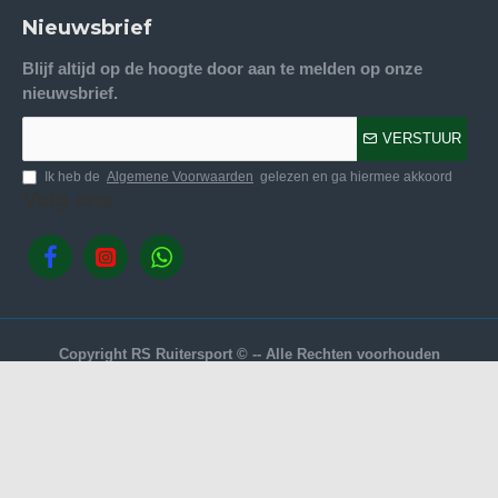
Nieuwsbrief
Blijf altijd op de hoogte door aan te melden op onze
nieuwsbrief.
VERSTUUR
Ik heb de
Algemene Voorwaarden
gelezen en ga hiermee akkoord
Volg ons.
Copyright RS Ruitersport © -- Alle Rechten voorhouden