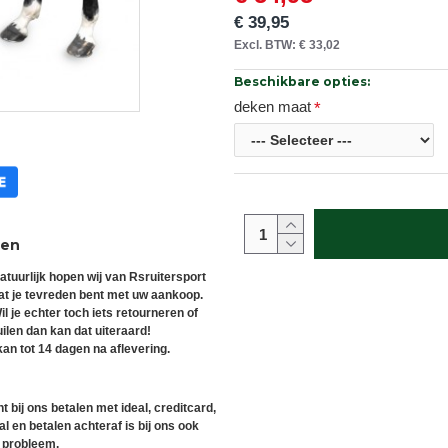
€ 39,95
Excl. BTW: € 33,02
Beschikbare opties:
deken maat
ren
atuurlijk hopen wij van Rsruitersport
at je tevreden bent met uw aankoop.
il je echter toch iets retourneren of
uilen dan kan dat uiteraard!
an tot 14 dagen na aflevering.
t bij ons betalen met ideal, creditcard,
l en betalen achteraf is bij ons ook
 probleem.