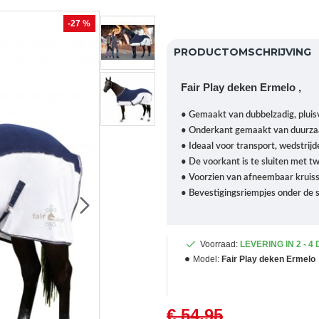
-27 %
PRODUCTOMSCHRIJVING
Fair Play deken Ermelo ,
• Gemaakt van dubbelzadig, pluisv
• Onderkant gemaakt van duurzaam
• Ideaal voor transport, wedstrijd
• De voorkant is te sluiten met t
• Voorzien van afneembaar kruiss
• Bevestigingsriempjes onder de 
Voorraad:
LEVERING IN 2 - 4
Model:
Fair Play deken Ermelo
€ 54,95