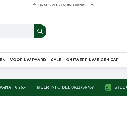
GRATIS VERZENDING VANAF € 75
MEN
VOOR UW PAARD
SALE
ONTWERP UW EIGEN CAP
ANAF € 75,-
MEER INFO BEL 0611756767
STEL