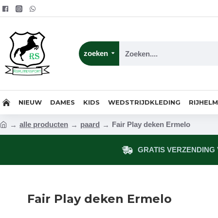
zoeken
NIEUW
DAMES
KIDS
WEDSTRIJDKLEDING
RIJHEL
alle producten
paard
Fair Play deken Ermelo
GRATIS VERZENDING V
Fair Play deken Ermelo