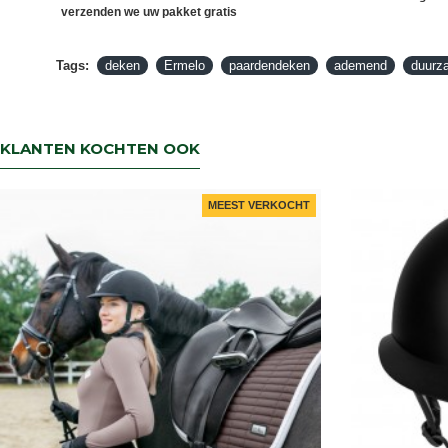
verzenden we uw pakket gratis
Tags:
deken
Ermelo
paardendeken
ademend
duurz
KLANTEN KOCHTEN OOK
MEEST VERKOCHT