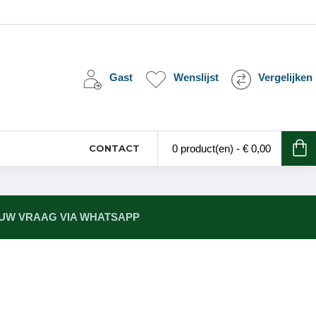
Gast
Wenslijst
Vergelijken
CONTACT
0 product(en) - € 0,00
 UW VRAAG VIA WHATSAPP