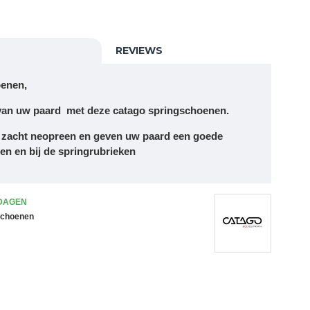
REVIEWS
oenen,
an uw paard met deze catago springschoenen.
n zacht neopreen en geven uw paard een goede
en en bij de springrubrieken
 DAGEN
schoenen