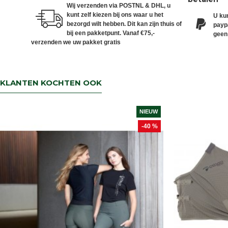
Wij verzenden via POSTNL & DHL, u
kunt zelf kiezen bij ons waar u het
U kun
bezorgd wilt hebben. Dit kan zijn thuis of
paypa
bij een pakketpunt. Vanaf €75,-
geen
verzenden we uw pakket gratis
KLANTEN KOCHTEN OOK
NIEUW
-40 %