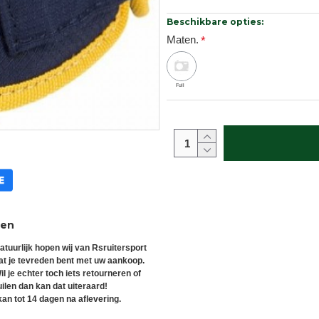
Beschikbare opties:
Maten.
Full
ren
atuurlijk hopen wij van Rsruitersport
at je tevreden bent met uw aankoop.
il je echter toch iets retourneren of
uilen dan kan dat uiteraard!
an tot 14 dagen na aflevering.