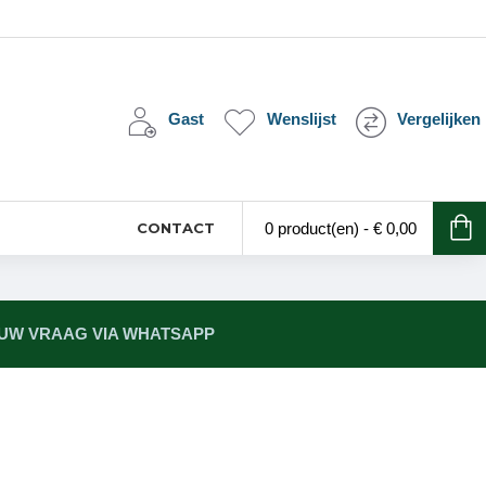
Gast
Wenslijst
Vergelijken
CONTACT
0 product(en) - € 0,00
 UW VRAAG VIA WHATSAPP