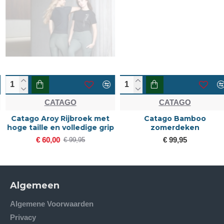
CATAGO
CATAGO
Catago Aroy Rijbroek met
Catago Bamboo
hoge taille en volledige grip
zomerdeken
€ 60,00
€ 99,95
€ 99,95
Algemeen
Algemene Voorwaarden
Privacy