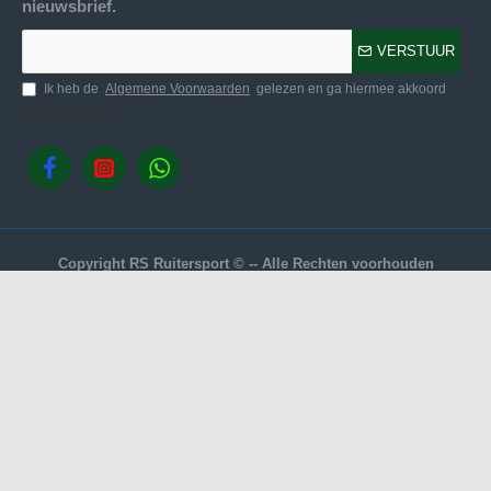
nieuwsbrief.
VERSTUUR
Ik heb de
Algemene Voorwaarden
gelezen en ga hiermee akkoord
Volg ons.
Copyright RS Ruitersport © -- Alle Rechten voorhouden