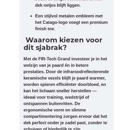
dek netjes blijft liggen.
Een stijlvol metalen embleem met
het Catago-logo voegt een premium
finish toe.
Waarom kiezen voor
dit sjabrak?
Met de FIR-Tech Grand investeer je in het
welzijn van je paard én in betere
prestaties. Door de infraroodreflecterende
keramische vezels blijft je paard warmer,
worden spieren efficiënter doorbloed, en
kan het lichaam sneller herstellen —
ideaal voor training, wedstrijd of
ontspannen buitenritten. De
ergonomische vorm en slimme
compartimentering zorgen ervoor dat het
dek perfect onder je zadel past, zonder te
schuiven of hinderlijk te zijn.