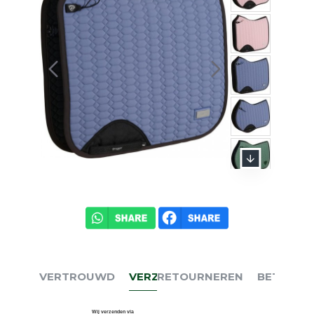
VERTROUWD
VERZENDEN
RETOURNEREN
BETALEN
Wij verzenden via