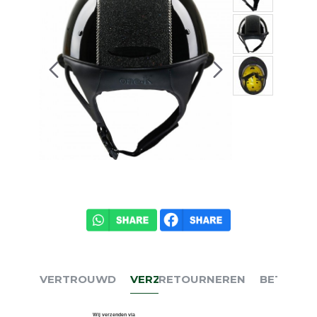
VERTROUWD
VERZENDEN
RETOURNEREN
BETALEN
Wij verzenden via