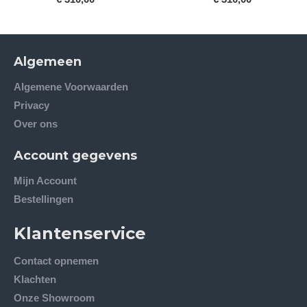
€ 450,00
Algemeen
Algemene Voorwaarden
Privacy
Over ons
Account gegevens
Mijn Account
Bestellingen
Klantenservice
Contact opnemen
Klachten
Onze Showroom