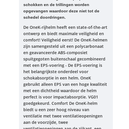
schokken en de trillingen worden
opgevangen waardoor deze niet tot de
schedel doordringen.
De OneK-rijhelm heeft een state-of-the-art
ontwerp en biedt maximale veiligheid en
comfort!
Veiligheid eerst!
De OneK-helmen
zijn samengesteld uit een polycarbonaat
en geavanceerde ABS-composiet
spuitgegoten buitenschaal gecombineerd
met een EPS-voering - De EPS-voering is
het belangrijkste onderdeel voor
schokabsorptie in een helm.
OneK
gebruikt alleen EPS van een hoge kwaliteit
met een dichtheid waardoor de helm
perfect is voor impactabsorptie.
VG01
goedgekeurd.
Comfort De OneK-helm
biedt u een zeer hoog niveau van
ventilatie met twee ventilatieopeningen
aan de voorzijde, twee
ventilatieopeningen aan de zijkant, een