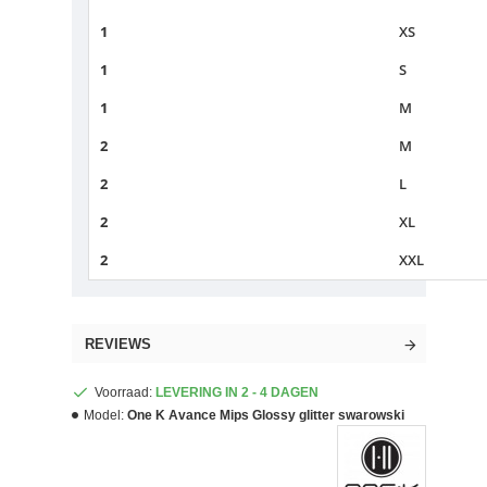
1
XS
1
S
1
M
2
M
2
L
2
XL
2
XXL
REVIEWS
Voorraad:
LEVERING IN 2 - 4 DAGEN
Model:
One K Avance Mips Glossy glitter swarowski