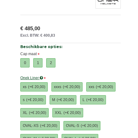
€ 485,00
Excl. BTW: € 400,83
Beschikbare opties:
Cap maat
0
1
2
Onek Liner
xs
(+€ 20,00)
xxxs
(+€ 20,00)
xxs
(+€ 20,00)
s
(+€ 20,00)
M
(+€ 20,00)
L
(+€ 20,00)
XL
(+€ 20,00)
XXL
(+€ 20,00)
OVAL-XS
(+€ 20,00)
OVAL-S
(+€ 20,00)