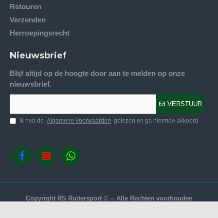
Retouren
Verzenden
Herroepingsrecht
Nieuwsbrief
Blijf altijd op de hoogte door aan te melden op onze
nieuwsbrief.
VERSTUUR
Ik heb de
Algemene Voorwaarden
gelezen en ga hiermee akkoord
Volg ons.
Copyright RS Ruitersport © -- Alle Rechten voorhouden