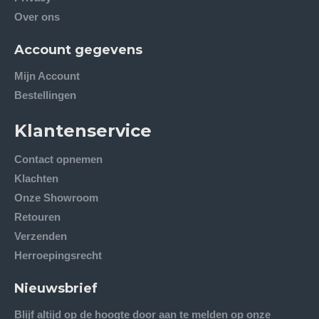
Over ons
Account gegevens
Mijn Account
Bestellingen
Klantenservice
Contact opnemen
Klachten
Onze Showroom
Retouren
Verzenden
Herroepingsrecht
Nieuwsbrief
Blijf altijd op de hoogte door aan te melden op onze