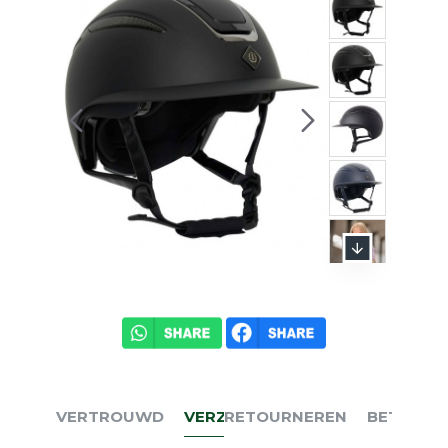
VERTROUWD
VERZENDEN
RETOURNEREN
BETALEN