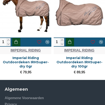
IMPERIAL RIDING
IMPERIAL RIDING
Imperial Riding
Imperial Riding
Outdoordeken IRHSuper-
Outdoordeken IRHSuper-
dry 0gr
dry 100gr
€ 79,95
€ 89,95
Algemeen
Algemene Voorwaarden
Privacy