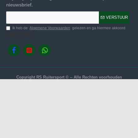
nieuwsbrief.
VERSTUUR
Ik heb de
Algemene Voorwaarden
gelezen en ga hiermee akkoord
Volg ons.
Copyright RS Ruitersport © -- Alle Rechten voorhouden