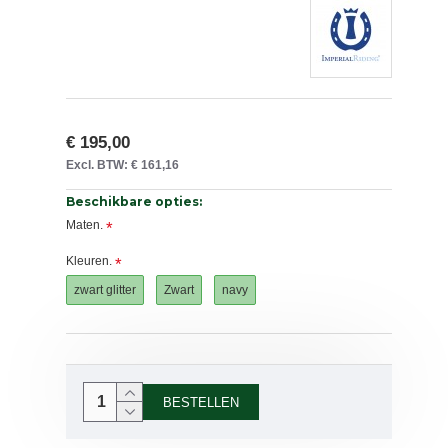
€ 195,00
Excl. BTW: € 161,16
Beschikbare opties:
Maten.
Kleuren.
zwart glitter
Zwart
navy
BESTELLEN