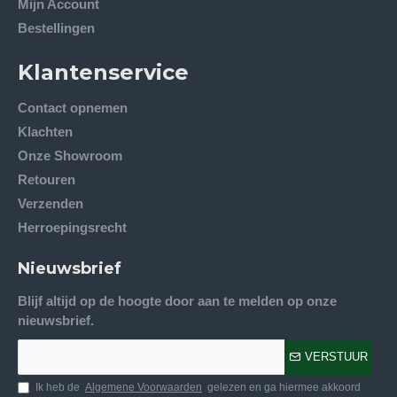
Mijn Account
Bestellingen
Klantenservice
Contact opnemen
Klachten
Onze Showroom
Retouren
Verzenden
Herroepingsrecht
Nieuwsbrief
Blijf altijd op de hoogte door aan te melden op onze
nieuwsbrief.
VERSTUUR
Ik heb de
Algemene Voorwaarden
gelezen en ga hiermee akkoord