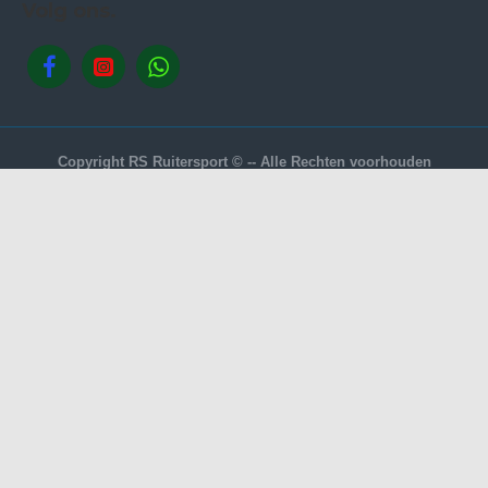
Volg ons.
Copyright RS Ruitersport © -- Alle Rechten voorhouden