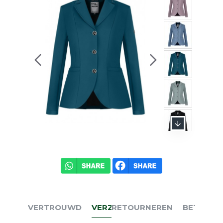
VERTROUWD
VERZENDEN
RETOURNEREN
BETALEN