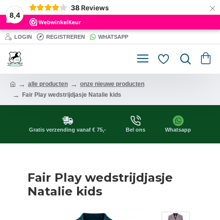
×
38
Reviews
8,4
LOGIN
REGISTREREN
WHATSAPP
alle producten
onze nieuwe producten
Fair Play wedstrijdjasje Natalie kids
Gratis verzending vanaf € 75,-
Bel ons
Whatsapp
Fair Play wedstrijdjasje
Natalie kids