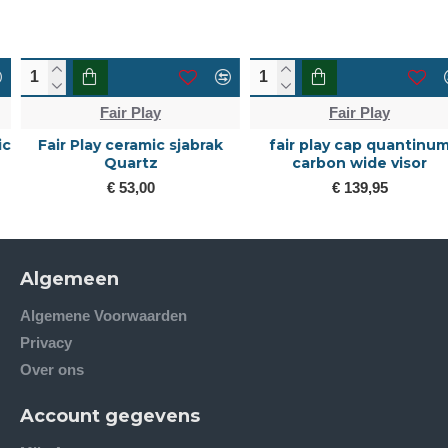
Fair Play
Fair Play
Fair Play ceramic sjabrak
fair play cap quantinum
Quartz
carbon wide visor
€ 53,00
€ 139,95
Algemeen
Algemene Voorwaarden
Privacy
Over ons
Account gegevens