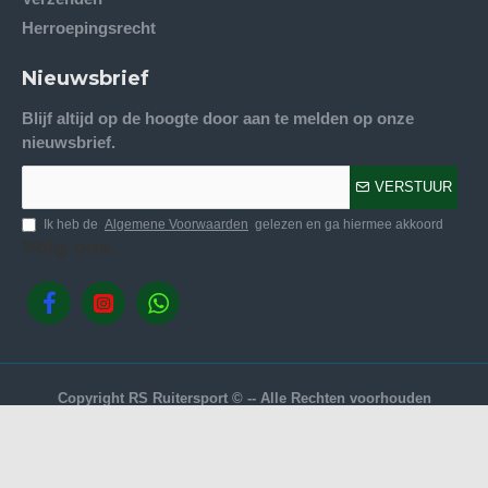
Herroepingsrecht
Nieuwsbrief
Blijf altijd op de hoogte door aan te melden op onze
nieuwsbrief.
VERSTUUR
Ik heb de
Algemene Voorwaarden
gelezen en ga hiermee akkoord
Volg ons.
Copyright RS Ruitersport © -- Alle Rechten voorhouden