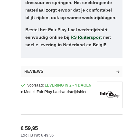
dressuur en springen. Het sneldrogende
materiaal zorgt ervoor dat je comfortabel
blijft rijden, ook op warme wedstrijddagen.
Bestel het Fair Play Lael wedstrijdshirt
eenvoudig online bij
RS Ruitersport
met
snelle levering in Nederland en België.
REVIEWS
Voorraad:
LEVERING IN 2 - 4 DAGEN
Model:
Fair Play Lael wedstrijdshirt
€ 59,95
Excl. BTW: € 49,55