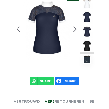
VERTROUWD
VERZENDEN
RETOURNEREN
BETALEN