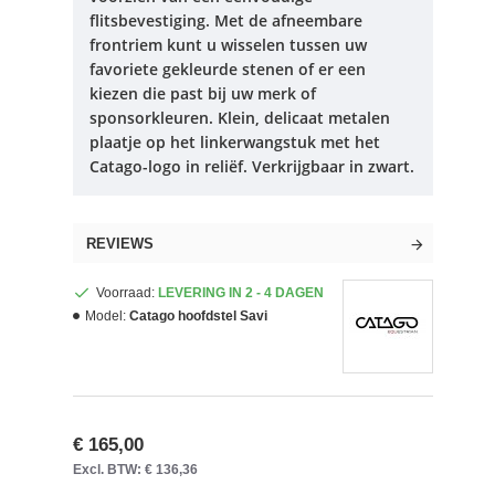
flitsbevestiging.
Met de afneembare
frontriem kunt u wisselen tussen uw
favoriete gekleurde stenen of er een
kiezen die past bij uw merk of
sponsorkleuren.
Klein, delicaat metalen
plaatje op het linkerwangstuk met het
Catago-logo in reliëf.
Verkrijgbaar in zwart.
REVIEWS
Voorraad:
LEVERING IN 2 - 4 DAGEN
Model:
Catago hoofdstel Savi
€ 165,00
Excl. BTW: € 136,36