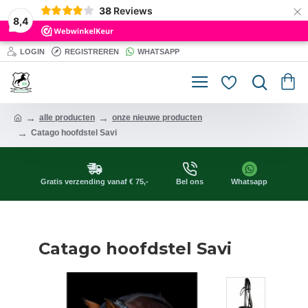
×
38
Reviews
8,4
LOGIN
REGISTREREN
WHATSAPP
alle producten
onze nieuwe producten
Catago hoofdstel Savi
Gratis verzending vanaf € 75,-
Bel ons
Whatsapp
Catago hoofdstel Savi