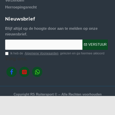
Verzenden
Herroepingsrecht
Nieuwsbrief
Blijf altijd op de hoogte door aan te melden op onze
nieuwsbrief.
VERSTUUR
Ik heb de
Algemene Voorwaarden
gelezen en ga hiermee akkoord
Volg ons.
Copyright RS Ruitersport © -- Alle Rechten voorhouden