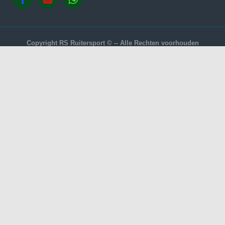
Copyright RS Ruitersport © -- Alle Rechten voorhouden