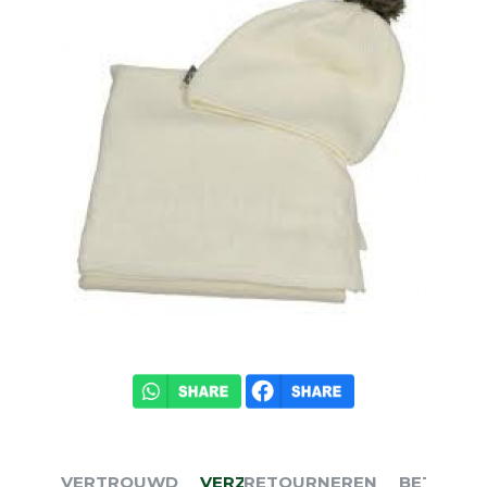
VERTROUWD
VERZENDEN
RETOURNEREN
BETALEN