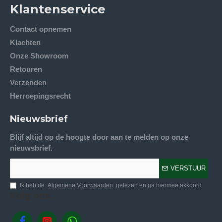
Klantenservice
Contact opnemen
Klachten
Onze Showroom
Retouren
Verzenden
Herroepingsrecht
Nieuwsbrief
Blijf altijd op de hoogte door aan te melden op onze
nieuwsbrief.
VERSTUUR
Ik heb de
Algemene Voorwaarden
gelezen en ga hiermee akkoord
Volg ons.