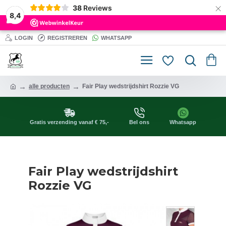
×
38
Reviews
8,4
LOGIN
REGISTREREN
WHATSAPP
alle producten
Fair Play wedstrijdshirt Rozzie VG
Gratis verzending vanaf € 75,-
Bel ons
Whatsapp
Fair Play wedstrijdshirt
Rozzie VG