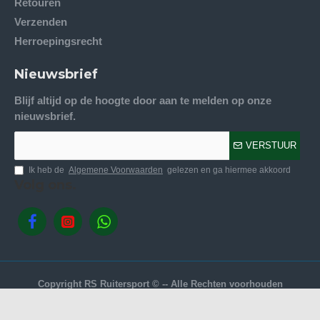
Retouren
Verzenden
Herroepingsrecht
Nieuwsbrief
Blijf altijd op de hoogte door aan te melden op onze
nieuwsbrief.
VERSTUUR
Ik heb de
Algemene Voorwaarden
gelezen en ga hiermee akkoord
Volg ons.
Copyright RS Ruitersport © -- Alle Rechten voorhouden