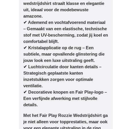
wedstrijdshirt straalt klasse en elegantie
uit, ideaal voor de modebewuste
amazone.
✔ Ademend en vochtafvoerend materiaal
– Gemaakt van een elastische, technische
stof met UV-bescherming, zodat jij koel en
comfortabel blijft.
✔ Kristalapplicatie op de rug – Een
subtiele, maar opvallende glinstering die
jouw look een luxe uitstraling geeft.
✔ Luchtcirculatie door kanten details –
Strategisch geplaatste kanten
inzetstukken zorgen voor optimale
ventilatie.
✔ Decoratieve knopen en Fair Play-logo –
Een verfijnde afwerking met stijlvolle
details.
Met het Fair Play Rozzie Wedstrijdshirt ga
je niet alleen voor topprestaties, maar ook
voor een elegante uitstraling in de ring.