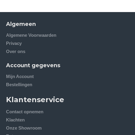
Algemeen
Algemene Voorwaarden
Privacy
Over ons
Account gegevens
Mijn Account
Bestellingen
Klantenservice
Contact opnemen
Klachten
Onze Showroom