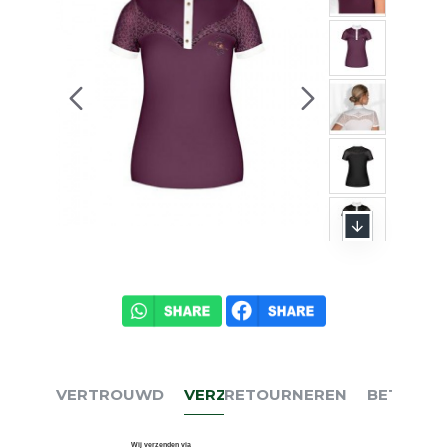
VERTROUWD
VERZENDEN
RETOURNEREN
BETALEN
Wij verzenden via