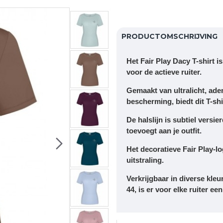
PRODUCTOMSCHRIJVING
Het Fair Play Dacy T-shirt i
voor de actieve ruiter.
Gemaakt van ultralicht, ad
bescherming, biedt dit T-shir
De halslijn is subtiel versi
toevoegt aan je outfit.
Het decoratieve Fair Play-lo
uitstraling.
Verkrijgbaar in diverse kleu
44, is er voor elke ruiter ee