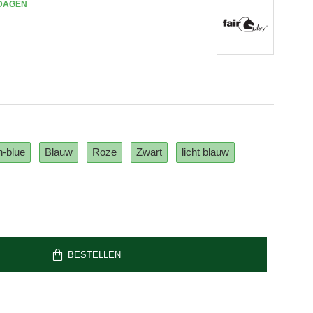
 DAGEN
h-blue
Blauw
Roze
Zwart
licht blauw
BESTELLEN