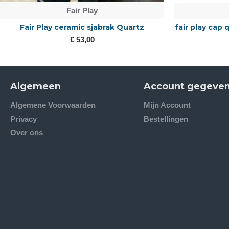
Fair Play
Fair Play ceramic sjabrak Quartz
fair play cap
€ 53,00
Algemeen
Account gegeve
Algemene Voorwaarden
Mijn Account
Privacy
Bestellingen
Over ons