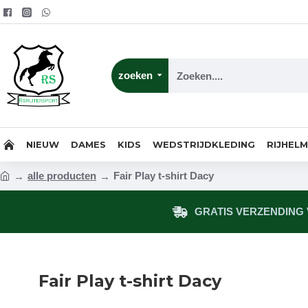
zoeken
NIEUW
DAMES
KIDS
WEDSTRIJDKLEDING
RIJHEL
alle producten
Fair Play t-shirt Dacy
GRATIS VERZENDING V
Fair Play t-shirt Dacy