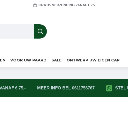
GRATIS VERZENDING VANAF € 75
MEN
VOOR UW PAARD
SALE
ONTWERP UW EIGEN CAP
ANAF € 75,-
MEER INFO BEL 0611756767
STEL