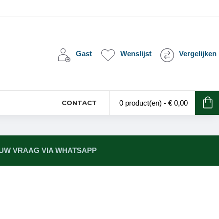
Gast
Wenslijst
Vergelijken
CONTACT
0 product(en) - € 0,00
 UW VRAAG VIA WHATSAPP