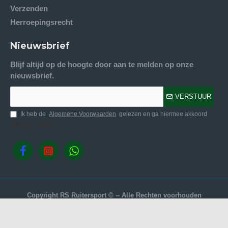
Verzenden
Herroepingsrecht
Nieuwsbrief
Blijf altijd op de hoogte door aan te melden op onze
nieuwsbrief.
VERSTUUR
Ik heb de
Algemene Voorwaarden
gelezen en ga hiermee akkoord
Volg ons.
Copyright RS Ruitersport © -- Alle Rechten voorhouden