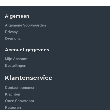
Algemeen
Algemene Voorwaarden
Privacy
Over ons
Account gegevens
Mijn Account
Bestellingen
Klantenservice
Contact opnemen
Klachten
Onze Showroom
Retouren