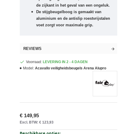
de zijkant in het geval van een ongeluk.
De stijgbeugelboog is gemaakt van
aluminium en de antislip roestvrijstalen
voet zorgt voor maximale grip.
REVIEWS
Voorraad:
LEVERING IN 2 - 4 DAGEN
Model:
Acavallo veiligheidsbeugels Arena Alupro
€ 149,95
Excl. BTW: € 123,93
Beschikbare opties: