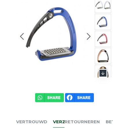
VERTROUWD
VERZENDEN
RETOURNEREN
BETALEN