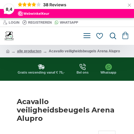
×
38
Reviews
8,4
LOGIN
REGISTREREN
WHATSAPP
alle producten
Acavallo veiligheidsbeugels Arena Alupro
Gratis verzending vanaf € 75,-
Bel ons
Whatsapp
Acavallo
veiligheidsbeugels Arena
Alupro