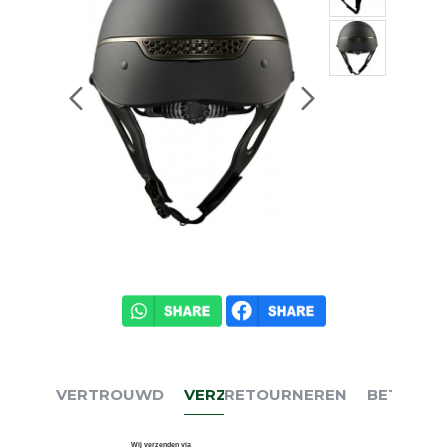
VERTROUWD
VERZENDEN
RETOURNEREN
BETALEN
Wij verzenden via