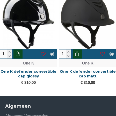
One K
One K
One K defender convertible
One K defender convertible
cap glossy
cap matt
€ 310,00
€ 310,00
Algemeen
Algemene Voorwaarden