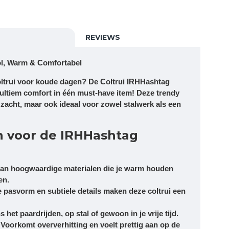
REVIEWS
vol, Warm & Comfortabel
oltrui voor koude dagen? De
Coltrui IRHHashtag
 ultiem comfort in één must-have item! Deze trendy
jk zacht, maar ook ideaal voor zowel stalwerk als een
 voor de IRHHashtag
an hoogwaardige materialen die je warm houden
en.
 pasvorm en subtiele details maken deze coltrui een
 het paardrijden, op stal of gewoon in je vrije tijd.
Voorkomt oververhitting en voelt prettig aan op de