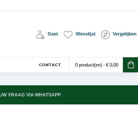
Gast
Wenslijst
Vergelijken
CONTACT
0 product(en) - € 0,00
 UW VRAAG VIA WHATSAPP