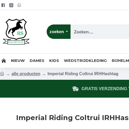
zoeken
NIEUW
DAMES
KIDS
WEDSTRIJDKLEDING
RIJHEL
alle producten
Imperial Riding Coltrui IRHHashtag
GRATIS VERZENDING V
Imperial Riding Coltrui IRHHa