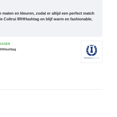
e maten en kleuren, zodat er altijd een perfect match
 de
Coltrui IRHHashtag
en blijf warm en fashionable,
 DAGEN
 IRHHashtag