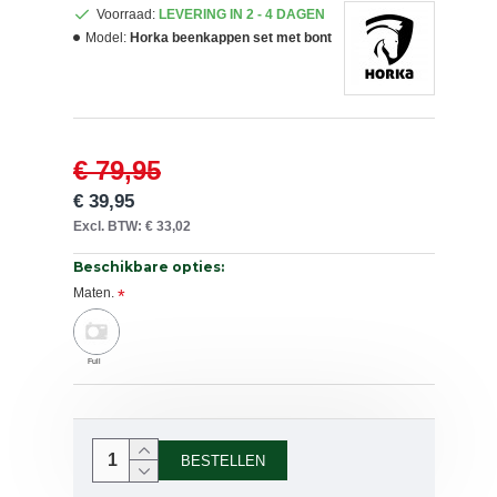
Voorraad:
LEVERING IN 2 - 4 DAGEN
Model:
Horka beenkappen set met bont
€ 79,95
€ 39,95
Excl. BTW: € 33,02
Beschikbare opties:
Maten.
Full
BESTELLEN