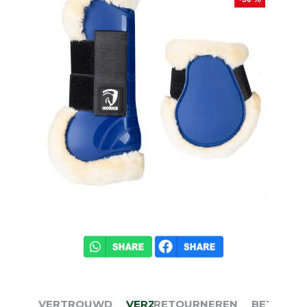
VERTROUWD
VERZENDEN
RETOURNEREN
BETALEN