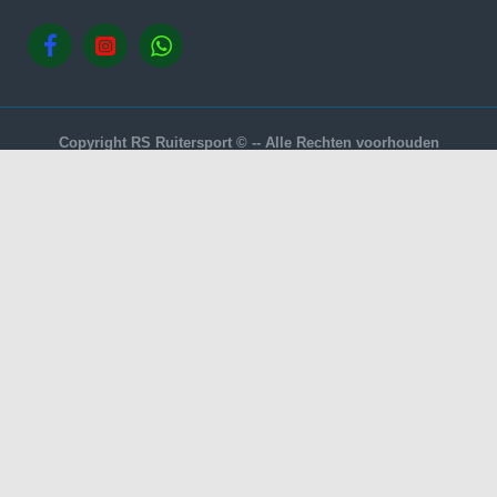
Copyright RS Ruitersport © -- Alle Rechten voorhouden