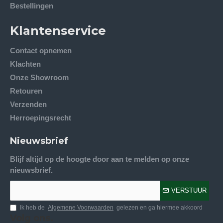
Bestellingen
Klantenservice
Contact opnemen
Klachten
Onze Showroom
Retouren
Verzenden
Herroepingsrecht
Nieuwsbrief
Blijf altijd op de hoogte door aan te melden op onze
nieuwsbrief.
VERSTUUR
Ik heb de
Algemene Voorwaarden
gelezen en ga hiermee akkoord
Volg ons.