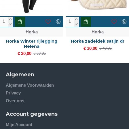
Horka
Horka
Horka Winter rijlegging
Horka zadeldek satijn dr
Helena
€ 30,00
€ 49,95
€ 30,00
€ 59,95
Algemeen
Algemene Voorwaarden
Privacy
Over ons
Account gegevens
Mijn Account