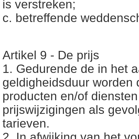
is verstreken;
c. betreffende weddensch
Artikel 9 - De prijs
1. Gedurende de in het 
geldigheidsduur worden 
producten en/of dienste
prijswijzigingen als gevo
tarieven.
2. In afwijking van het v