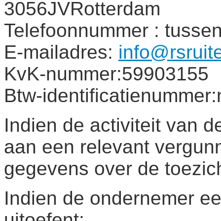
3056JVRotterdam
Telefoonnummer : tusse
E-mailadres:
info@rsruite
KvK-nummer:59903155
Btw-identificatienummer
Indien de activiteit van
aan een relevant vergunn
gegevens over de toezich
Indien de ondernemer e
uitoefent: