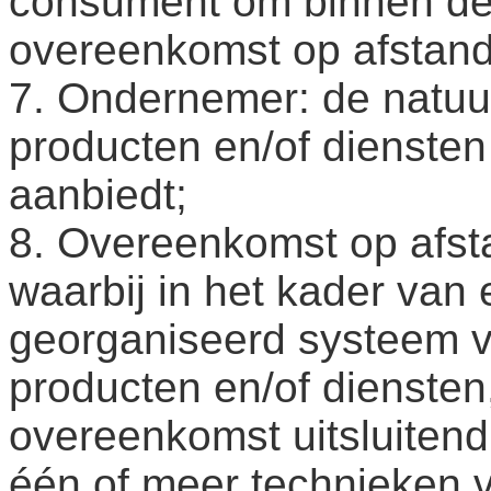
consument om binnen de 
overeenkomst op afstand
7. Ondernemer: de natuur
producten en/of dienste
aanbiedt;
8. Overeenkomst op afs
waarbij in het kader va
georganiseerd systeem v
producten en/of diensten,
overeenkomst uitsluiten
één of meer technieken 