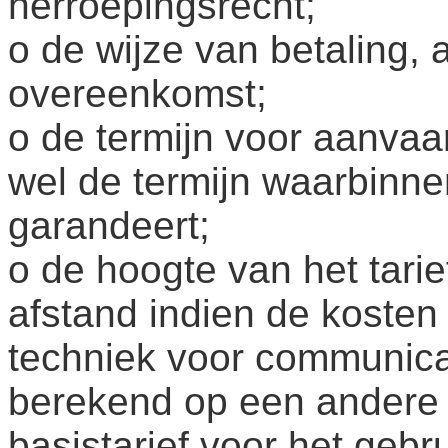
herroepingsrecht;
o de wijze van betaling, 
overeenkomst;
o de termijn voor aanvaa
wel de termijn waarbinne
garandeert;
o de hoogte van het tari
afstand indien de kosten
techniek voor communica
berekend op een andere 
basistarief voor het geb