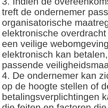
3. Indien de overeenkoms
treft de ondernemer pas
organisatorische maatreg
elektronische overdracht 
een veilige webomgeving
elektronisch kan betalen
passende veiligheidsmaa
4. De ondernemer kan zic
op de hoogte stellen of 
betalingsverplichtingen 
die feiten en factoren di