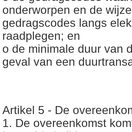
onderworpen en de wijz
gedragscodes langs elek
raadplegen; en
o de minimale duur van 
geval van een duurtransa
Artikel 5 - De overeenko
1. De overeenkomst komt