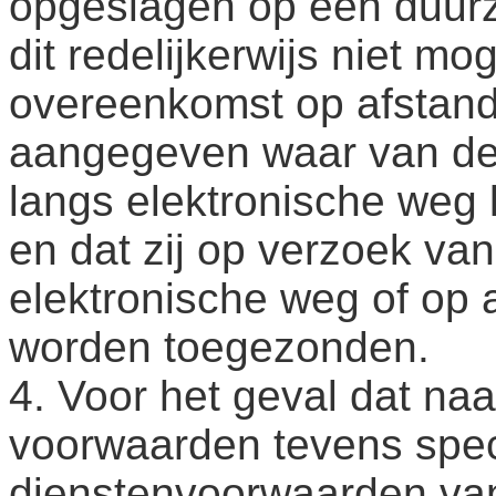
opgeslagen op een duur
dit redelijkerwijs niet mog
overeenkomst op afstand
aangegeven waar van d
langs elektronische we
en dat zij op verzoek va
elektronische weg of op 
worden toegezonden.
4. Voor het geval dat n
voorwaarden tevens speci
dienstenvoorwaarden van 