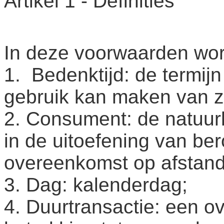
Artikel 1 - Definities
In deze voorwaarden wor
1. Bedenktijd: de termi
gebruik kan maken van zi
2. Consument: de natuurl
in de uitoefening van ber
overeenkomst op afstan
3. Dag: kalenderdag;
4. Duurtransactie: een 