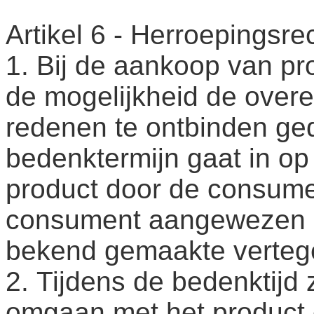
Artikel 6 - Herroepingsre
1. Bij de aankoop van p
de mogelijkheid de over
redenen te ontbinden g
bedenktermijn gaat in op
product door de consume
consument aangewezen 
bekend gemaakte verteg
2. Tijdens de bedenktijd
omgaan met het product e