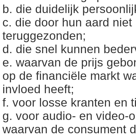
b. die duidelijk persoonlij
c. die door hun aard nie
teruggezonden;
d. die snel kunnen beder
e. waarvan de prijs geb
op de financiële markt 
invloed heeft;
f. voor losse kranten en ti
g. voor audio- en video
waarvan de consument de